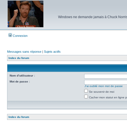
Windows ne demande jamais à Chuck Norris d'e
Connexion
Messages sans réponse
|
Sujets actifs
Index du forum
Nom d’utilisateur :
Mot de passe :
J’ai oublié mon mot de passe
Se souvenir de moi
Cacher mon statut en ligne p
Index du forum