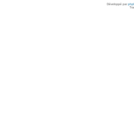
Développé par
php
Tra