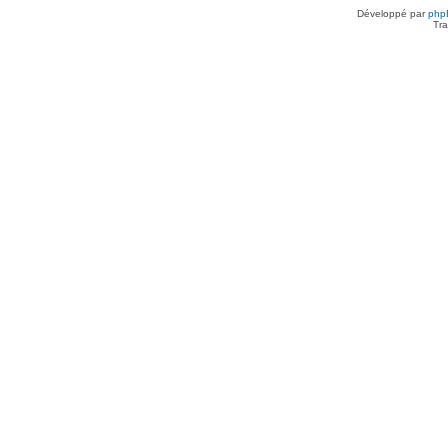
Développé par
php
Tra