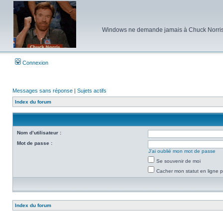
Windows ne demande jamais à Chuck Norris d'e
Connexion
Messages sans réponse
|
Sujets actifs
Index du forum
Nom d’utilisateur :
Mot de passe :
J’ai oublié mon mot de passe
Se souvenir de moi
Cacher mon statut en ligne p
Index du forum