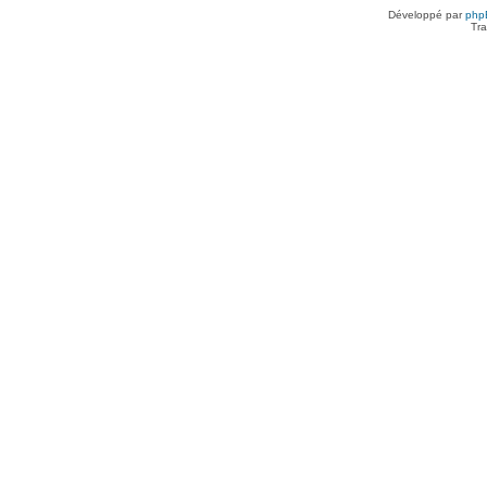
Développé par
php
Tra