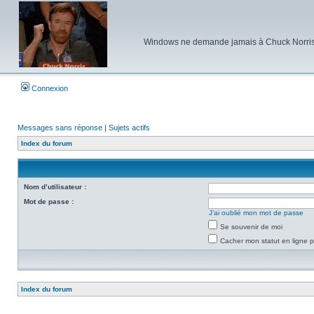
Windows ne demande jamais à Chuck Norris d'e
Connexion
Messages sans réponse
|
Sujets actifs
Index du forum
Nom d’utilisateur :
Mot de passe :
J’ai oublié mon mot de passe
Se souvenir de moi
Cacher mon statut en ligne p
Index du forum