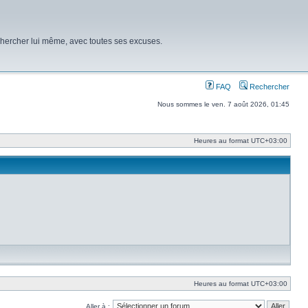
chercher lui même, avec toutes ses excuses.
FAQ
Rechercher
Nous sommes le ven. 7 août 2026, 01:45
Heures au format
UTC+03:00
Heures au format
UTC+03:00
Aller à :