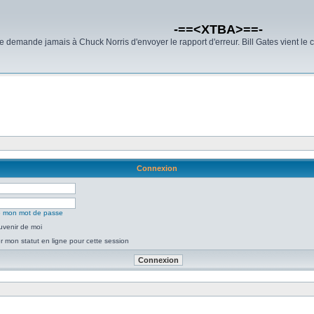
-==<XTBA>==-
demande jamais à Chuck Norris d'envoyer le rapport d'erreur. Bill Gates vient le 
Connexion
ié mon mot de passe
uvenir de moi
 mon statut en ligne pour cette session