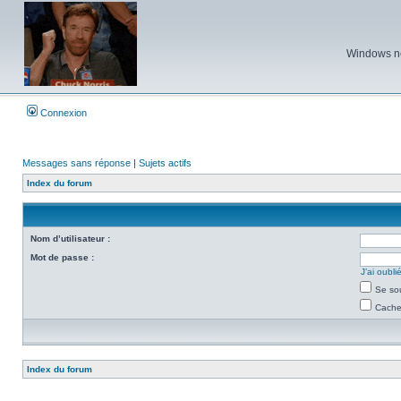
Windows ne 
Connexion
Messages sans réponse
|
Sujets actifs
Index du forum
Nom d’utilisateur :
Mot de passe :
J’ai oubl
Se so
Cacher
Index du forum