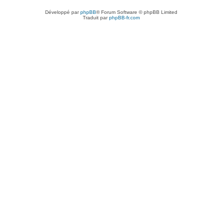
Développé par
phpBB
® Forum Software © phpBB Limited
Traduit par
phpBB-fr.com