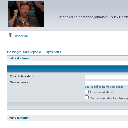
Windows ne demande jamais à Chuck Norris d'e
Connexion
Messages sans réponse
|
Sujets actifs
Index du forum
Nom d’utilisateur :
Mot de passe :
J’ai oublié mon mot de passe
Se souvenir de moi
Cacher mon statut en ligne p
Index du forum