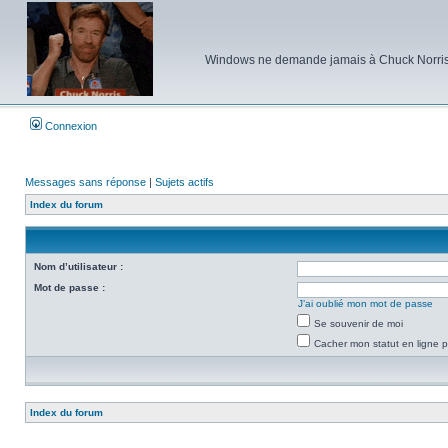
Windows ne demande jamais à Chuck Norris d'e
Connexion
Messages sans réponse
|
Sujets actifs
Index du forum
Nom d’utilisateur :
Mot de passe :
J’ai oublié mon mot de passe
Se souvenir de moi
Cacher mon statut en ligne p
Index du forum