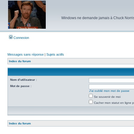
Windows ne demande jamais à Chuck Norris d'e
Connexion
Messages sans réponse
|
Sujets actifs
Index du forum
Nom d’utilisateur :
Mot de passe :
J’ai oublié mon mot de passe
Se souvenir de moi
Cacher mon statut en ligne p
Index du forum