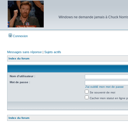
Windows ne demande jamais à Chuck Norris d'e
Connexion
Messages sans réponse
|
Sujets actifs
Index du forum
Nom d’utilisateur :
Mot de passe :
J’ai oublié mon mot de passe
Se souvenir de moi
Cacher mon statut en ligne p
Index du forum