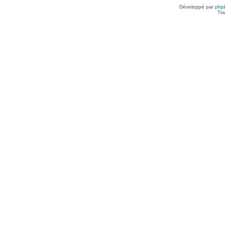
Développé par
php
Tra