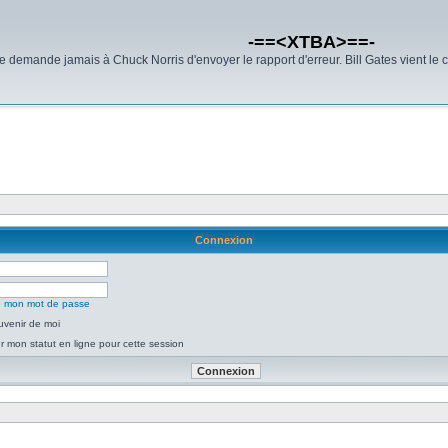
-==<XTBA>==-
demande jamais à Chuck Norris d'envoyer le rapport d'erreur. Bill Gates vient le 
Connexion
ié mon mot de passe
uvenir de moi
 mon statut en ligne pour cette session