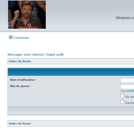
Windows ne 
Connexion
Messages sans réponse
|
Sujets actifs
Index du forum
Nom d’utilisateur :
Mot de passe :
J’ai oubl
Se so
Cacher
Index du forum