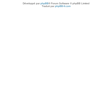
Développé par
phpBB
® Forum Software © phpBB Limited
Traduit par
phpBB-fr.com