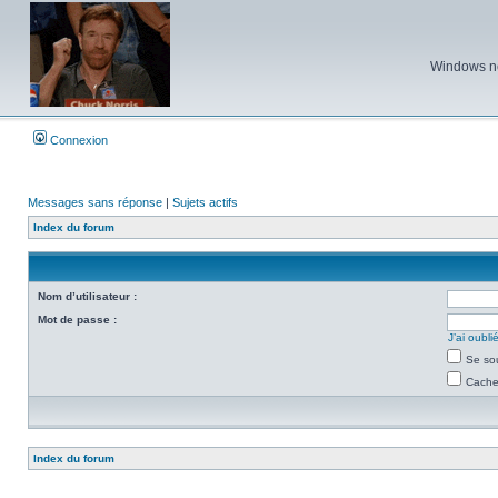
Windows ne 
Connexion
Messages sans réponse
|
Sujets actifs
Index du forum
Nom d’utilisateur :
Mot de passe :
J’ai oubl
Se so
Cacher
Index du forum