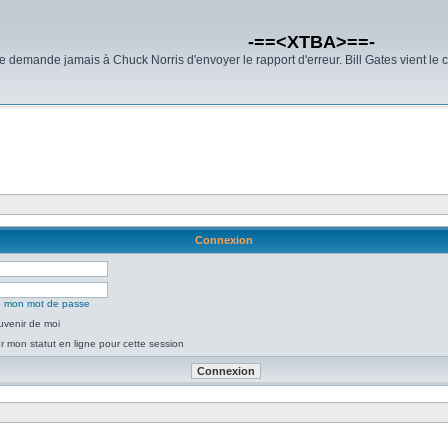
-==<XTBA>==-
demande jamais à Chuck Norris d'envoyer le rapport d'erreur. Bill Gates vient le 
Connexion
ié mon mot de passe
uvenir de moi
 mon statut en ligne pour cette session