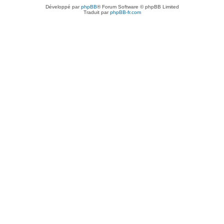
Développé par
phpBB
® Forum Software © phpBB Limited
Traduit par
phpBB-fr.com