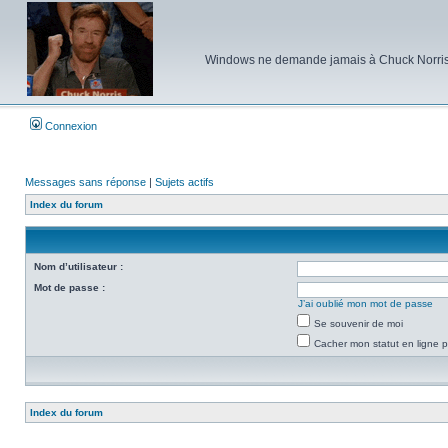
Windows ne demande jamais à Chuck Norris d'e
Connexion
Messages sans réponse
|
Sujets actifs
Index du forum
Nom d’utilisateur :
Mot de passe :
J’ai oublié mon mot de passe
Se souvenir de moi
Cacher mon statut en ligne p
Index du forum