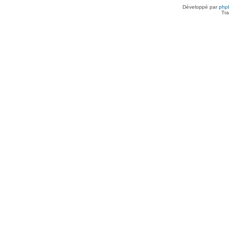
Développé par
php
Tra