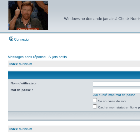
Windows ne demande jamais à Chuck Norris d'e
Connexion
Messages sans réponse
|
Sujets actifs
Index du forum
Nom d’utilisateur :
Mot de passe :
J’ai oublié mon mot de passe
Se souvenir de moi
Cacher mon statut en ligne p
Index du forum