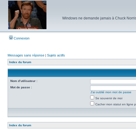
Windows ne demande jamais à Chuck Norris d'e
Connexion
Messages sans réponse
|
Sujets actifs
Index du forum
Nom d’utilisateur :
Mot de passe :
J’ai oublié mon mot de passe
Se souvenir de moi
Cacher mon statut en ligne p
Index du forum