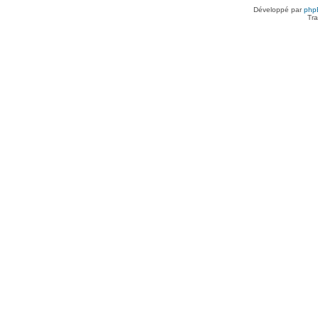
Développé par
php
Tra