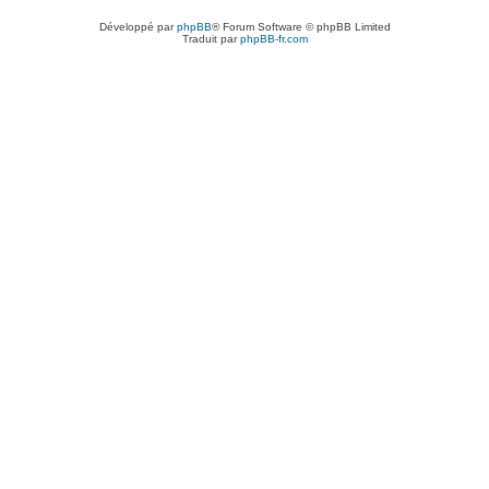
Développé par
phpBB
® Forum Software © phpBB Limited
Traduit par
phpBB-fr.com