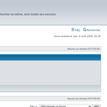
chercher lui même, avec toutes ses excuses.
FAQ
Rechercher
Nous sommes le sam. 8 août 2026, 05:19
Heures au format
UTC+03:00
Heures au format
UTC+03:00
Aller à :