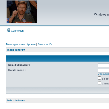
Windows ne 
Connexion
Messages sans réponse
|
Sujets actifs
Index du forum
Nom d’utilisateur :
Mot de passe :
J’ai oubl
Se so
Cacher
Index du forum