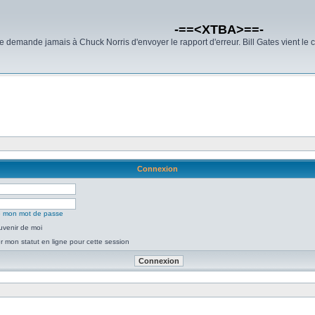
-==<XTBA>==-
demande jamais à Chuck Norris d'envoyer le rapport d'erreur. Bill Gates vient le 
Connexion
ié mon mot de passe
uvenir de moi
 mon statut en ligne pour cette session