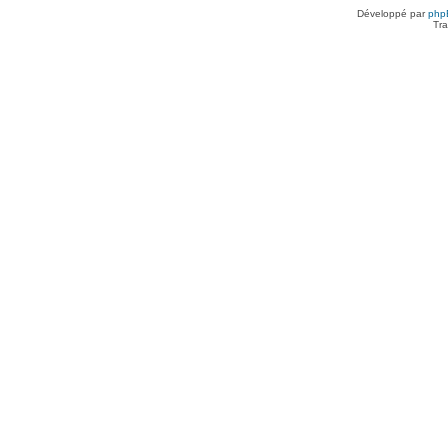
Développé par
php
Tra