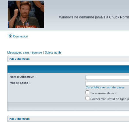
Windows ne demande jamais à Chuck Norris d'e
Connexion
Messages sans réponse
|
Sujets actifs
Index du forum
Nom d’utilisateur :
Mot de passe :
J’ai oublié mon mot de passe
Se souvenir de moi
Cacher mon statut en ligne p
Index du forum