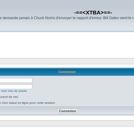
-==<XTBA>==-
demande jamais à Chuck Norris d'envoyer le rapport d'erreur. Bill Gates vient le 
Connexion
ié mon mot de passe
uvenir de moi
 mon statut en ligne pour cette session