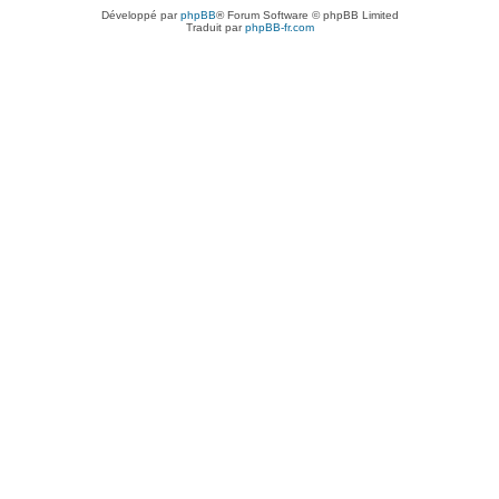
Développé par
phpBB
® Forum Software © phpBB Limited
Traduit par
phpBB-fr.com