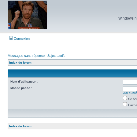
Windows ne 
Connexion
Messages sans réponse
|
Sujets actifs
Index du forum
Nom d’utilisateur :
Mot de passe :
J’ai oubl
Se so
Cacher
Index du forum