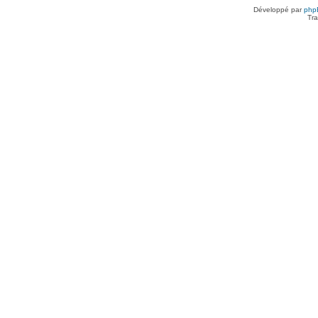
Développé par
php
Tra