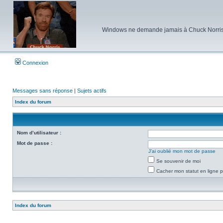
Windows ne demande jamais à Chuck Norris d'e
Connexion
Messages sans réponse
|
Sujets actifs
Index du forum
Nom d’utilisateur :
Mot de passe :
J’ai oublié mon mot de passe
Se souvenir de moi
Cacher mon statut en ligne p
Index du forum