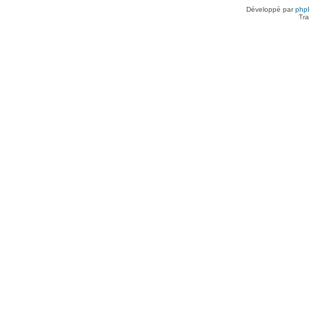
Développé par
php
Tra