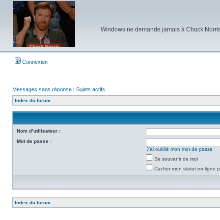
Windows ne demande jamais à Chuck Norris d'e
Connexion
Messages sans réponse
|
Sujets actifs
Index du forum
Nom d’utilisateur :
Mot de passe :
J’ai oublié mon mot de passe
Se souvenir de moi
Cacher mon statut en ligne p
Index du forum