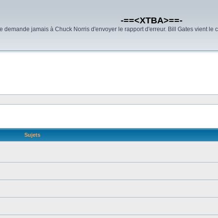
-==<XTBA>==-
demande jamais à Chuck Norris d'envoyer le rapport d'erreur. Bill Gates vient le 
Sujets