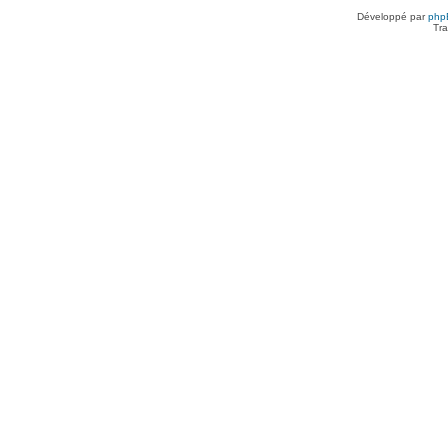
Développé par
php
Tra