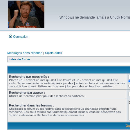
Windows ne demande jamais à Chuck Norris d'e
Connexion
Messages sans réponse
|
Sujets actifs
Index du forum
Recherche par mots-clés :
Placez un
+
devant un mot qui doit être trouvé et un
-
devant un mot qui doit être
exclu. Tapez une suite de mots séparés par des
|
entre crochets si uniquement un des
mots doit être trouvé. Utilisez un * comme joker pour des recherches partielles.
Rechercher par auteur :
Utilisez un * comme joker pour des recherches partielles.
Rechercher dans les forums :
Choisissez le forum ou les forums dans le(s)quel(s) vous souhaitez effectuer une
recherche. Les sous-forums sont automatiquement inclus si vous ne désactivez pas
l’option ci-dessous « Rechercher dans les sous-forums ».
Op