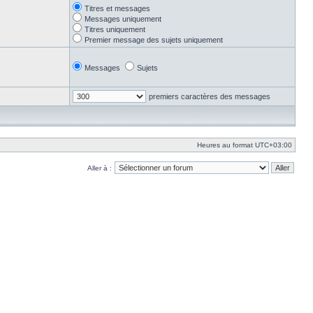
Titres et messages
Messages uniquement
Titres uniquement
Premier message des sujets uniquement
Messages
Sujets
premiers caractères des messages
Heures au format
UTC+03:00
Aller à :