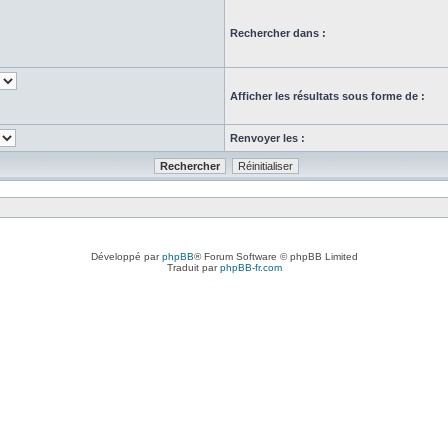
Rechercher dans :
Afficher les résultats sous forme de :
Renvoyer les :
Développé par
phpBB
® Forum Software © phpBB Limited
Traduit par
phpBB-fr.com