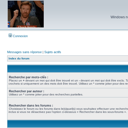
Windows ne 
Connexion
Messages sans réponse
|
Sujets actifs
Index du forum
Recherche par mots-clés :
Placez un
+
devant un mot qui doit être trouvé et un
-
devant un mot qui doit être exclu. 
crochets si uniquement un des mots doit être trouvé. Utilisez un * comme joker pour des re
Rechercher par auteur :
Utilisez un * comme joker pour des recherches partielles.
Rechercher dans les forums :
Choisissez le forum ou les forums dans le(s)quel(s) vous souhaitez effectuer une recher
inclus si vous ne désactivez pas l’option ci-dessous « Rechercher dans les sous-forums ».