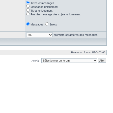
Titres et messages
Messages uniquement
Titres uniquement
Premier message des sujets uniquement
Messages
Sujets
premiers caractères des messages
Heures au format
UTC+03:00
Aller à :