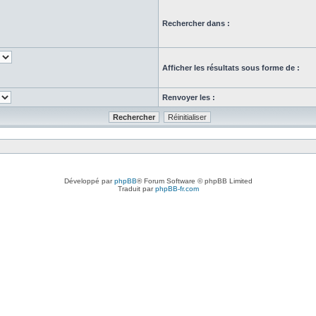
Rechercher dans :
Afficher les résultats sous forme de :
Renvoyer les :
Développé par
phpBB
® Forum Software © phpBB Limited
Traduit par
phpBB-fr.com