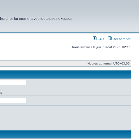
chercher lui même, avec toutes ses excuses.
FAQ
Rechercher
Nous sommes le jeu. 6 août 2026, 02:15
Heures au format
UTC+03:00
es