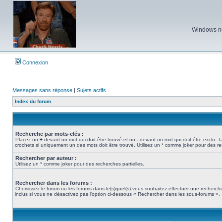
Windows ne 
Connexion
Messages sans réponse
|
Sujets actifs
Index du forum
Recherche par mots-clés :
Placez un
+
devant un mot qui doit être trouvé et un
-
devant un mot qui doit être exclu. 
crochets si uniquement un des mots doit être trouvé. Utilisez un * comme joker pour des re
Rechercher par auteur :
Utilisez un * comme joker pour des recherches partielles.
Rechercher dans les forums :
Choisissez le forum ou les forums dans le(s)quel(s) vous souhaitez effectuer une recher
inclus si vous ne désactivez pas l’option ci-dessous « Rechercher dans les sous-forums ».