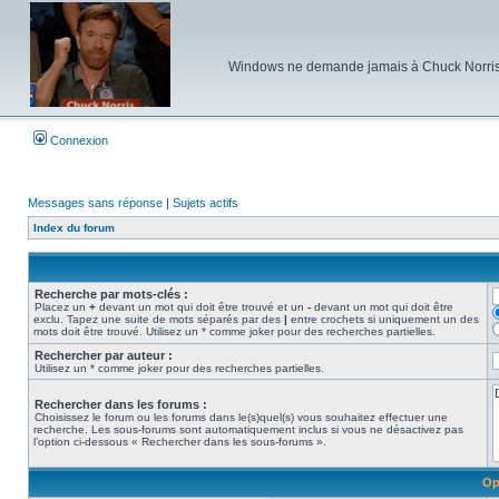
Windows ne demande jamais à Chuck Norris d'e
Connexion
Messages sans réponse
|
Sujets actifs
Index du forum
Recherche par mots-clés :
Placez un
+
devant un mot qui doit être trouvé et un
-
devant un mot qui doit être
exclu. Tapez une suite de mots séparés par des
|
entre crochets si uniquement un des
mots doit être trouvé. Utilisez un * comme joker pour des recherches partielles.
Rechercher par auteur :
Utilisez un * comme joker pour des recherches partielles.
Rechercher dans les forums :
Choisissez le forum ou les forums dans le(s)quel(s) vous souhaitez effectuer une
recherche. Les sous-forums sont automatiquement inclus si vous ne désactivez pas
l’option ci-dessous « Rechercher dans les sous-forums ».
Op