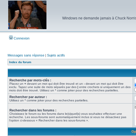
Windows ne demande jamais à Chuck Norris d'e
Connexion
Messages sans réponse
|
Sujets actifs
Index du forum
Recherche par mots-clés :
Placez un
+
devant un mot qui doit être trouvé et un
-
devant un mot qui doit être
exclu. Tapez une suite de mots séparés par des
|
entre crochets si uniquement un des
mots doit être trouvé. Utilisez un * comme joker pour des recherches partielles.
Rechercher par auteur :
Utilisez un * comme joker pour des recherches partielles.
Rechercher dans les forums :
Choisissez le forum ou les forums dans le(s)quel(s) vous souhaitez effectuer une
recherche. Les sous-forums sont automatiquement inclus si vous ne désactivez pas
l’option ci-dessous « Rechercher dans les sous-forums ».
Op