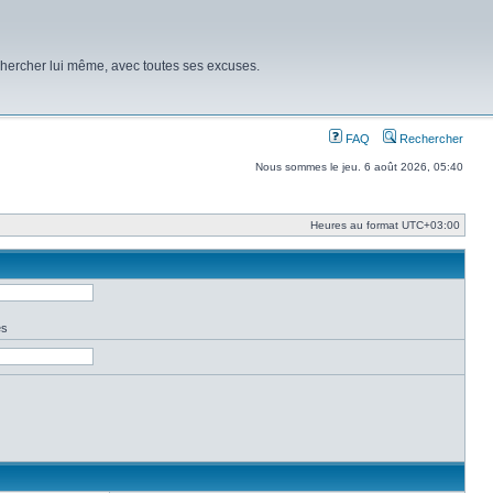
chercher lui même, avec toutes ses excuses.
FAQ
Rechercher
Nous sommes le jeu. 6 août 2026, 05:40
Heures au format
UTC+03:00
es