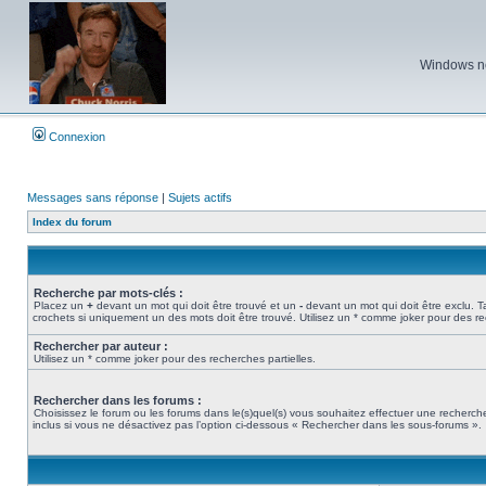
Windows ne 
Connexion
Messages sans réponse
|
Sujets actifs
Index du forum
Recherche par mots-clés :
Placez un
+
devant un mot qui doit être trouvé et un
-
devant un mot qui doit être exclu. 
crochets si uniquement un des mots doit être trouvé. Utilisez un * comme joker pour des re
Rechercher par auteur :
Utilisez un * comme joker pour des recherches partielles.
Rechercher dans les forums :
Choisissez le forum ou les forums dans le(s)quel(s) vous souhaitez effectuer une recher
inclus si vous ne désactivez pas l’option ci-dessous « Rechercher dans les sous-forums ».