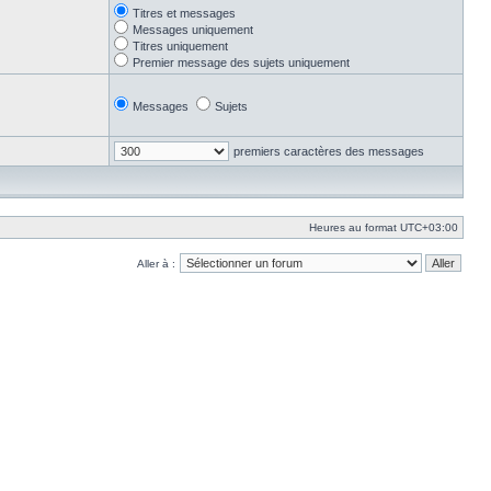
Titres et messages
Messages uniquement
Titres uniquement
Premier message des sujets uniquement
Messages
Sujets
premiers caractères des messages
Heures au format
UTC+03:00
Aller à :