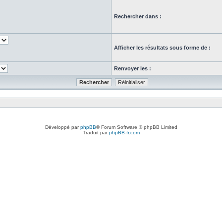
Rechercher dans :
Afficher les résultats sous forme de :
Renvoyer les :
Développé par
phpBB
® Forum Software © phpBB Limited
Traduit par
phpBB-fr.com