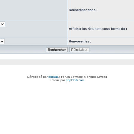
Rechercher dans :
Afficher les résultats sous forme de :
Renvoyer les :
Développé par
phpBB
® Forum Software © phpBB Limited
Traduit par
phpBB-fr.com