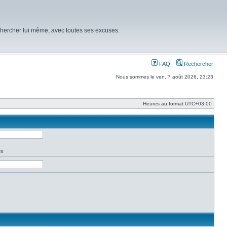
chercher lui même, avec toutes ses excuses.
FAQ
Rechercher
Nous sommes le ven. 7 août 2026, 23:23
Heures au format
UTC+03:00
es