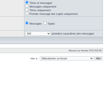
Titres et messages
Messages uniquement
Titres uniquement
Premier message des sujets uniquement
Messages
Sujets
premiers caractères des messages
Heures au format
UTC+03:00
Aller à :