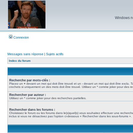
Windows ne 
Connexion
Messages sans réponse
|
Sujets actifs
Index du forum
Recherche par mots-clés :
Placez un
+
devant un mot qui doit être trouvé et un
-
devant un mot qui doit être exclu. 
crochets si uniquement un des mots doit être trouvé. Utilisez un * comme joker pour des re
Rechercher par auteur :
Utilisez un * comme joker pour des recherches partielles.
Rechercher dans les forums :
Choisissez le forum ou les forums dans le(s)quel(s) vous souhaitez effectuer une recher
inclus si vous ne désactivez pas l’option ci-dessous « Rechercher dans les sous-forums ».