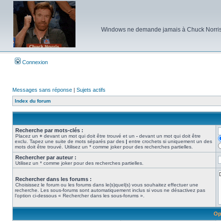
Windows ne demande jamais à Chuck Norris d'e
Connexion
Messages sans réponse
|
Sujets actifs
Index du forum
Recherche par mots-clés :
Placez un
+
devant un mot qui doit être trouvé et un
-
devant un mot qui doit être
exclu. Tapez une suite de mots séparés par des
|
entre crochets si uniquement un des
mots doit être trouvé. Utilisez un * comme joker pour des recherches partielles.
Rechercher par auteur :
Utilisez un * comme joker pour des recherches partielles.
Rechercher dans les forums :
Choisissez le forum ou les forums dans le(s)quel(s) vous souhaitez effectuer une
recherche. Les sous-forums sont automatiquement inclus si vous ne désactivez pas
l’option ci-dessous « Rechercher dans les sous-forums ».
Op