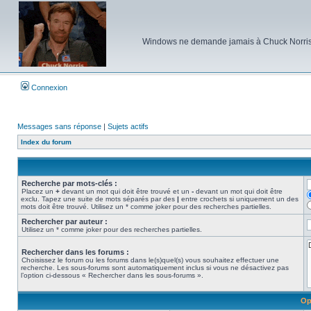
Windows ne demande jamais à Chuck Norris d'e
Connexion
Messages sans réponse
|
Sujets actifs
Index du forum
Recherche par mots-clés :
Placez un
+
devant un mot qui doit être trouvé et un
-
devant un mot qui doit être
exclu. Tapez une suite de mots séparés par des
|
entre crochets si uniquement un des
mots doit être trouvé. Utilisez un * comme joker pour des recherches partielles.
Rechercher par auteur :
Utilisez un * comme joker pour des recherches partielles.
Rechercher dans les forums :
Choisissez le forum ou les forums dans le(s)quel(s) vous souhaitez effectuer une
recherche. Les sous-forums sont automatiquement inclus si vous ne désactivez pas
l’option ci-dessous « Rechercher dans les sous-forums ».
Op