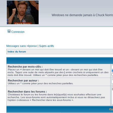
Windows ne demande jamais à Chuck Norris d'e
Connexion
Messages sans réponse
|
Sujets actifs
Index du forum
Recherche par mots-clés :
Placez un
+
devant un mot qui doit être trouvé et un
-
devant un mot qui doit être
exclu. Tapez une suite de mots séparés par des
|
entre crochets si uniquement un des
mots doit être trouvé. Utilisez un * comme joker pour des recherches partielles.
Rechercher par auteur :
Utilisez un * comme joker pour des recherches partielles.
Rechercher dans les forums :
Choisissez le forum ou les forums dans le(s)quel(s) vous souhaitez effectuer une
recherche. Les sous-forums sont automatiquement inclus si vous ne désactivez pas
l’option ci-dessous « Rechercher dans les sous-forums ».
Op