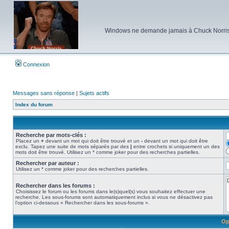
Windows ne demande jamais à Chuck Norris d'e
Connexion
Messages sans réponse
|
Sujets actifs
Index du forum
Recherche par mots-clés :
Placez un
+
devant un mot qui doit être trouvé et un
-
devant un mot qui doit être
exclu. Tapez une suite de mots séparés par des
|
entre crochets si uniquement un des
mots doit être trouvé. Utilisez un * comme joker pour des recherches partielles.
Rechercher par auteur :
Utilisez un * comme joker pour des recherches partielles.
Rechercher dans les forums :
Choisissez le forum ou les forums dans le(s)quel(s) vous souhaitez effectuer une
recherche. Les sous-forums sont automatiquement inclus si vous ne désactivez pas
l’option ci-dessous « Rechercher dans les sous-forums ».
Op