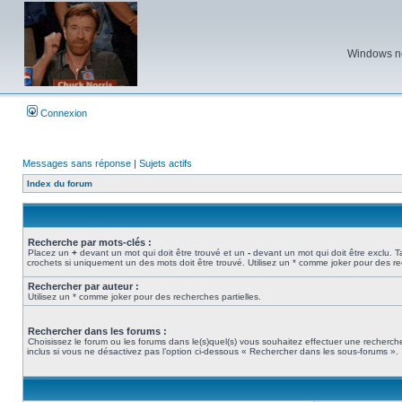
Windows ne 
Connexion
Messages sans réponse
|
Sujets actifs
Index du forum
Recherche par mots-clés :
Placez un
+
devant un mot qui doit être trouvé et un
-
devant un mot qui doit être exclu. 
crochets si uniquement un des mots doit être trouvé. Utilisez un * comme joker pour des re
Rechercher par auteur :
Utilisez un * comme joker pour des recherches partielles.
Rechercher dans les forums :
Choisissez le forum ou les forums dans le(s)quel(s) vous souhaitez effectuer une recher
inclus si vous ne désactivez pas l’option ci-dessous « Rechercher dans les sous-forums ».