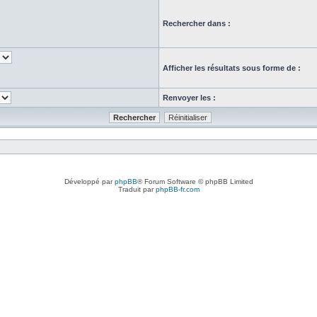
Rechercher dans :
Afficher les résultats sous forme de :
Renvoyer les :
Développé par
phpBB
® Forum Software © phpBB Limited
Traduit par
phpBB-fr.com