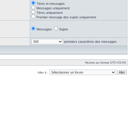
Titres et messages
Messages uniquement
Titres uniquement
Premier message des sujets uniquement
Messages
Sujets
premiers caractères des messages
Heures au format
UTC+03:00
Aller à :