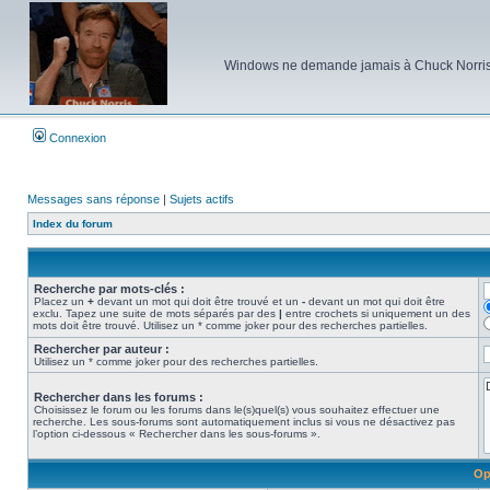
Windows ne demande jamais à Chuck Norris d'e
Connexion
Messages sans réponse
|
Sujets actifs
Index du forum
Recherche par mots-clés :
Placez un
+
devant un mot qui doit être trouvé et un
-
devant un mot qui doit être
exclu. Tapez une suite de mots séparés par des
|
entre crochets si uniquement un des
mots doit être trouvé. Utilisez un * comme joker pour des recherches partielles.
Rechercher par auteur :
Utilisez un * comme joker pour des recherches partielles.
Rechercher dans les forums :
Choisissez le forum ou les forums dans le(s)quel(s) vous souhaitez effectuer une
recherche. Les sous-forums sont automatiquement inclus si vous ne désactivez pas
l’option ci-dessous « Rechercher dans les sous-forums ».
Op