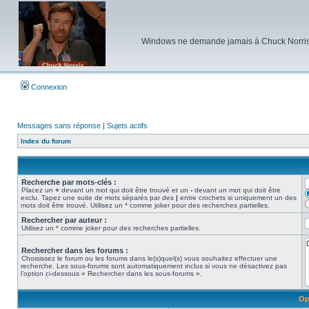
Windows ne demande jamais à Chuck Norris d'e
Connexion
Messages sans réponse
|
Sujets actifs
Index du forum
Recherche par mots-clés :
Placez un
+
devant un mot qui doit être trouvé et un
-
devant un mot qui doit être
exclu. Tapez une suite de mots séparés par des
|
entre crochets si uniquement un des
mots doit être trouvé. Utilisez un * comme joker pour des recherches partielles.
Rechercher par auteur :
Utilisez un * comme joker pour des recherches partielles.
Rechercher dans les forums :
Choisissez le forum ou les forums dans le(s)quel(s) vous souhaitez effectuer une
recherche. Les sous-forums sont automatiquement inclus si vous ne désactivez pas
l’option ci-dessous « Rechercher dans les sous-forums ».
Op