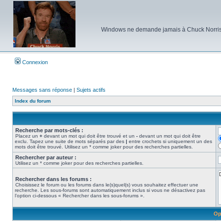
Windows ne demande jamais à Chuck Norris d'e
Connexion
Messages sans réponse
|
Sujets actifs
Index du forum
Recherche par mots-clés :
Placez un
+
devant un mot qui doit être trouvé et un
-
devant un mot qui doit être
exclu. Tapez une suite de mots séparés par des
|
entre crochets si uniquement un des
mots doit être trouvé. Utilisez un * comme joker pour des recherches partielles.
Rechercher par auteur :
Utilisez un * comme joker pour des recherches partielles.
Rechercher dans les forums :
Choisissez le forum ou les forums dans le(s)quel(s) vous souhaitez effectuer une
recherche. Les sous-forums sont automatiquement inclus si vous ne désactivez pas
l’option ci-dessous « Rechercher dans les sous-forums ».
Op