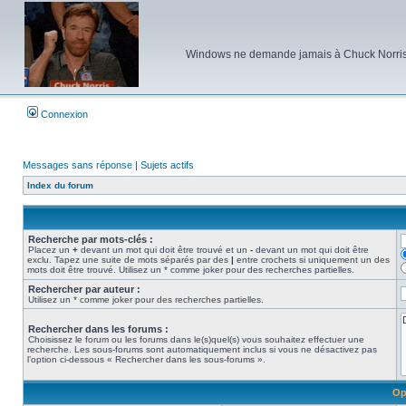
Windows ne demande jamais à Chuck Norris d'e
Connexion
Messages sans réponse
|
Sujets actifs
Index du forum
Recherche par mots-clés :
Placez un
+
devant un mot qui doit être trouvé et un
-
devant un mot qui doit être
exclu. Tapez une suite de mots séparés par des
|
entre crochets si uniquement un des
mots doit être trouvé. Utilisez un * comme joker pour des recherches partielles.
Rechercher par auteur :
Utilisez un * comme joker pour des recherches partielles.
Rechercher dans les forums :
Choisissez le forum ou les forums dans le(s)quel(s) vous souhaitez effectuer une
recherche. Les sous-forums sont automatiquement inclus si vous ne désactivez pas
l’option ci-dessous « Rechercher dans les sous-forums ».
Op