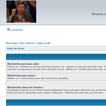
Windows ne 
Connexion
Messages sans réponse
|
Sujets actifs
Index du forum
Recherche par mots-clés :
Placez un
+
devant un mot qui doit être trouvé et un
-
devant un mot qui doit être exclu. 
crochets si uniquement un des mots doit être trouvé. Utilisez un * comme joker pour des re
Rechercher par auteur :
Utilisez un * comme joker pour des recherches partielles.
Rechercher dans les forums :
Choisissez le forum ou les forums dans le(s)quel(s) vous souhaitez effectuer une recher
inclus si vous ne désactivez pas l’option ci-dessous « Rechercher dans les sous-forums ».