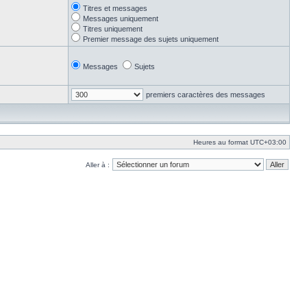
Titres et messages
Messages uniquement
Titres uniquement
Premier message des sujets uniquement
Messages
Sujets
premiers caractères des messages
Heures au format
UTC+03:00
Aller à :