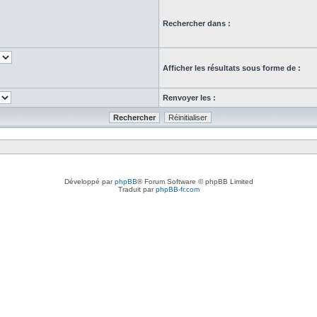
Rechercher dans :
Afficher les résultats sous forme de :
Renvoyer les :
Développé par
phpBB
® Forum Software © phpBB Limited
Traduit par
phpBB-fr.com