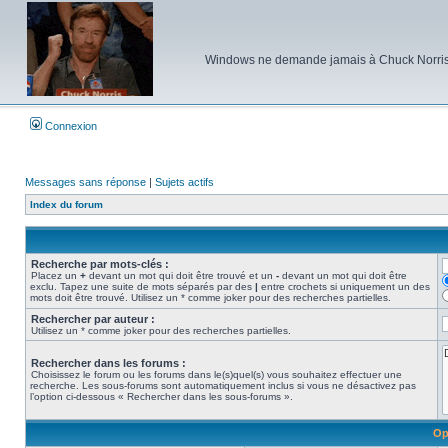
Windows ne demande jamais à Chuck Norris d'e
Connexion
Messages sans réponse
|
Sujets actifs
Index du forum
Recherche par mots-clés :
Placez un
+
devant un mot qui doit être trouvé et un
-
devant un mot qui doit être
exclu. Tapez une suite de mots séparés par des
|
entre crochets si uniquement un des
mots doit être trouvé. Utilisez un * comme joker pour des recherches partielles.
Rechercher par auteur :
Utilisez un * comme joker pour des recherches partielles.
Rechercher dans les forums :
Choisissez le forum ou les forums dans le(s)quel(s) vous souhaitez effectuer une
recherche. Les sous-forums sont automatiquement inclus si vous ne désactivez pas
l’option ci-dessous « Rechercher dans les sous-forums ».
Op