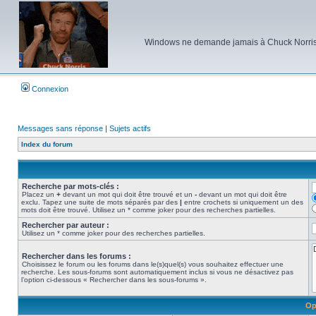
Windows ne demande jamais à Chuck Norris d'e
Connexion
Messages sans réponse
|
Sujets actifs
Index du forum
Recherche par mots-clés :
Placez un
+
devant un mot qui doit être trouvé et un
-
devant un mot qui doit être
exclu. Tapez une suite de mots séparés par des
|
entre crochets si uniquement un des
mots doit être trouvé. Utilisez un * comme joker pour des recherches partielles.
Rechercher par auteur :
Utilisez un * comme joker pour des recherches partielles.
Rechercher dans les forums :
Choisissez le forum ou les forums dans le(s)quel(s) vous souhaitez effectuer une
recherche. Les sous-forums sont automatiquement inclus si vous ne désactivez pas
l’option ci-dessous « Rechercher dans les sous-forums ».
Op