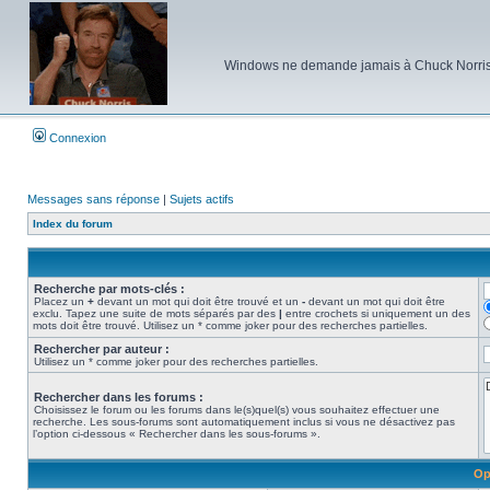
Windows ne demande jamais à Chuck Norris d'e
Connexion
Messages sans réponse
|
Sujets actifs
Index du forum
Recherche par mots-clés :
Placez un
+
devant un mot qui doit être trouvé et un
-
devant un mot qui doit être
exclu. Tapez une suite de mots séparés par des
|
entre crochets si uniquement un des
mots doit être trouvé. Utilisez un * comme joker pour des recherches partielles.
Rechercher par auteur :
Utilisez un * comme joker pour des recherches partielles.
Rechercher dans les forums :
Choisissez le forum ou les forums dans le(s)quel(s) vous souhaitez effectuer une
recherche. Les sous-forums sont automatiquement inclus si vous ne désactivez pas
l’option ci-dessous « Rechercher dans les sous-forums ».
Op