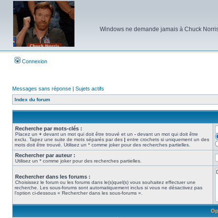
Windows ne demande jamais à Chuck Norris d'e
Connexion
Messages sans réponse
|
Sujets actifs
Index du forum
Recherche par mots-clés :
Placez un
+
devant un mot qui doit être trouvé et un
-
devant un mot qui doit être
exclu. Tapez une suite de mots séparés par des
|
entre crochets si uniquement un des
mots doit être trouvé. Utilisez un * comme joker pour des recherches partielles.
Rechercher par auteur :
Utilisez un * comme joker pour des recherches partielles.
Rechercher dans les forums :
Choisissez le forum ou les forums dans le(s)quel(s) vous souhaitez effectuer une
recherche. Les sous-forums sont automatiquement inclus si vous ne désactivez pas
l’option ci-dessous « Rechercher dans les sous-forums ».
Op