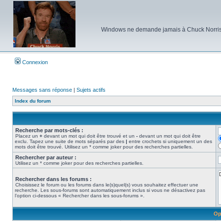
Windows ne demande jamais à Chuck Norris d'e
Connexion
Messages sans réponse
|
Sujets actifs
Index du forum
Recherche par mots-clés :
Placez un
+
devant un mot qui doit être trouvé et un
-
devant un mot qui doit être
exclu. Tapez une suite de mots séparés par des
|
entre crochets si uniquement un des
mots doit être trouvé. Utilisez un * comme joker pour des recherches partielles.
Rechercher par auteur :
Utilisez un * comme joker pour des recherches partielles.
Rechercher dans les forums :
Choisissez le forum ou les forums dans le(s)quel(s) vous souhaitez effectuer une
recherche. Les sous-forums sont automatiquement inclus si vous ne désactivez pas
l’option ci-dessous « Rechercher dans les sous-forums ».
Op