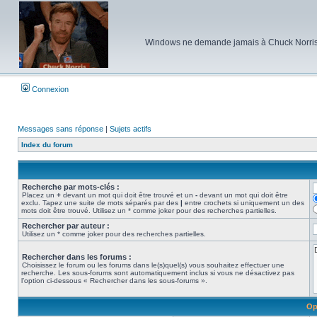
Windows ne demande jamais à Chuck Norris d'e
Connexion
Messages sans réponse
|
Sujets actifs
Index du forum
Recherche par mots-clés :
Placez un
+
devant un mot qui doit être trouvé et un
-
devant un mot qui doit être
exclu. Tapez une suite de mots séparés par des
|
entre crochets si uniquement un des
mots doit être trouvé. Utilisez un * comme joker pour des recherches partielles.
Rechercher par auteur :
Utilisez un * comme joker pour des recherches partielles.
Rechercher dans les forums :
Choisissez le forum ou les forums dans le(s)quel(s) vous souhaitez effectuer une
recherche. Les sous-forums sont automatiquement inclus si vous ne désactivez pas
l’option ci-dessous « Rechercher dans les sous-forums ».
Op