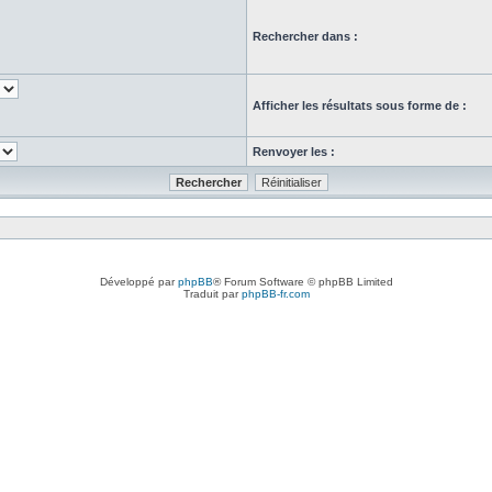
Rechercher dans :
Afficher les résultats sous forme de :
Renvoyer les :
Développé par
phpBB
® Forum Software © phpBB Limited
Traduit par
phpBB-fr.com