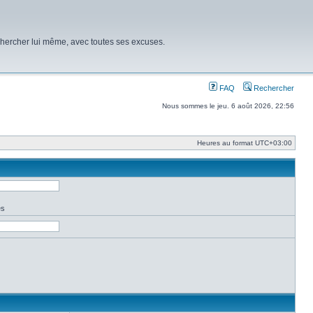
chercher lui même, avec toutes ses excuses.
FAQ
Rechercher
Nous sommes le jeu. 6 août 2026, 22:56
Heures au format
UTC+03:00
es