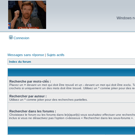
Windows ne 
Connexion
Messages sans réponse
|
Sujets actifs
Index du forum
Recherche par mots-clés :
Placez un
+
devant un mot qui doit être trouvé et un
-
devant un mot qui doit être exclu. 
crochets si uniquement un des mots doit être trouvé. Utilisez un * comme joker pour des re
Rechercher par auteur :
Utilisez un * comme joker pour des recherches partielles.
Rechercher dans les forums :
Choisissez le forum ou les forums dans le(s)quel(s) vous souhaitez effectuer une recher
inclus si vous ne désactivez pas l’option ci-dessous « Rechercher dans les sous-forums ».