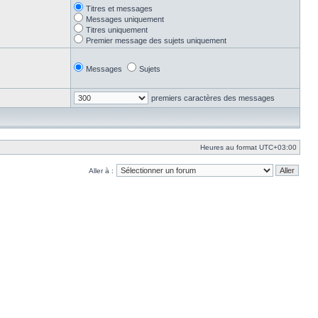
Titres et messages
Messages uniquement
Titres uniquement
Premier message des sujets uniquement
Messages
Sujets
premiers caractères des messages
Heures au format
UTC+03:00
Aller à :