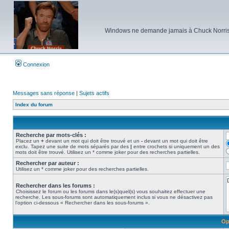
Windows ne demande jamais à Chuck Norris d'e
Connexion
Messages sans réponse
|
Sujets actifs
Index du forum
Recherche par mots-clés :
Placez un
+
devant un mot qui doit être trouvé et un
-
devant un mot qui doit être
exclu. Tapez une suite de mots séparés par des
|
entre crochets si uniquement un des
mots doit être trouvé. Utilisez un * comme joker pour des recherches partielles.
Rechercher par auteur :
Utilisez un * comme joker pour des recherches partielles.
Rechercher dans les forums :
Choisissez le forum ou les forums dans le(s)quel(s) vous souhaitez effectuer une
recherche. Les sous-forums sont automatiquement inclus si vous ne désactivez pas
l’option ci-dessous « Rechercher dans les sous-forums ».
Op