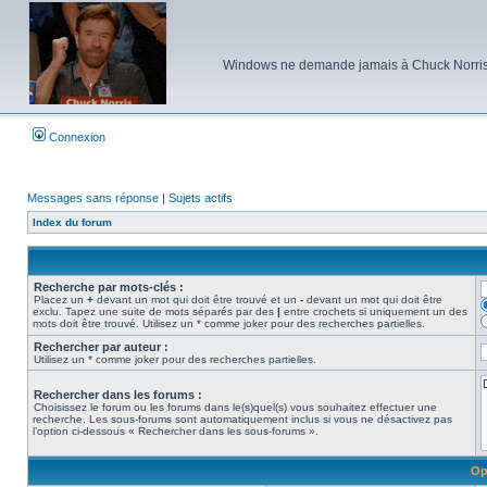
Windows ne demande jamais à Chuck Norris d'e
Connexion
Messages sans réponse
|
Sujets actifs
Index du forum
Recherche par mots-clés :
Placez un
+
devant un mot qui doit être trouvé et un
-
devant un mot qui doit être
exclu. Tapez une suite de mots séparés par des
|
entre crochets si uniquement un des
mots doit être trouvé. Utilisez un * comme joker pour des recherches partielles.
Rechercher par auteur :
Utilisez un * comme joker pour des recherches partielles.
Rechercher dans les forums :
Choisissez le forum ou les forums dans le(s)quel(s) vous souhaitez effectuer une
recherche. Les sous-forums sont automatiquement inclus si vous ne désactivez pas
l’option ci-dessous « Rechercher dans les sous-forums ».
Op