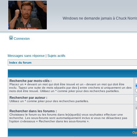
Windows ne demande jamais à Chuck Norris d'e
Connexion
Messages sans réponse
|
Sujets actifs
Index du forum
Recherche par mots-clés :
Placez un
+
devant un mot qui doit être trouvé et un
-
devant un mot qui doit être
exclu. Tapez une suite de mots séparés par des
|
entre crochets si uniquement un des
mots doit être trouvé. Utilisez un * comme joker pour des recherches partielles.
Rechercher par auteur :
Utilisez un * comme joker pour des recherches partielles.
Rechercher dans les forums :
Choisissez le forum ou les forums dans le(s)quel(s) vous souhaitez effectuer une
recherche. Les sous-forums sont automatiquement inclus si vous ne désactivez pas
l’option ci-dessous « Rechercher dans les sous-forums ».
Op