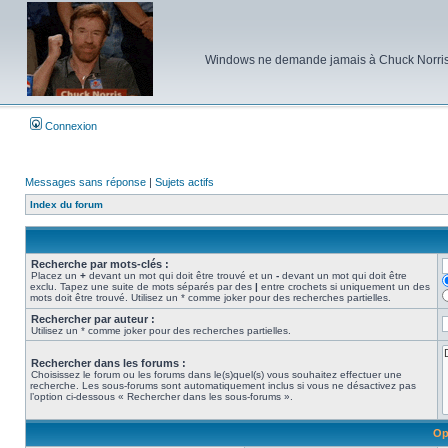
Windows ne demande jamais à Chuck Norris d'e
Connexion
Messages sans réponse
|
Sujets actifs
Index du forum
Recherche par mots-clés :
Placez un
+
devant un mot qui doit être trouvé et un
-
devant un mot qui doit être
exclu. Tapez une suite de mots séparés par des
|
entre crochets si uniquement un des
mots doit être trouvé. Utilisez un * comme joker pour des recherches partielles.
Rechercher par auteur :
Utilisez un * comme joker pour des recherches partielles.
Rechercher dans les forums :
Choisissez le forum ou les forums dans le(s)quel(s) vous souhaitez effectuer une
recherche. Les sous-forums sont automatiquement inclus si vous ne désactivez pas
l’option ci-dessous « Rechercher dans les sous-forums ».
Op