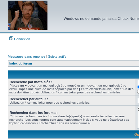
Windows ne demande jamais à Chuck Norris d'e
Connexion
Messages sans réponse
|
Sujets actifs
Index du forum
Recherche par mots-clés :
Placez un
+
devant un mot qui doit être trouvé et un
-
devant un mot qui doit être
exclu. Tapez une suite de mots séparés par des
|
entre crochets si uniquement un des
mots doit être trouvé. Utilisez un * comme joker pour des recherches partielles.
Rechercher par auteur :
Utilisez un * comme joker pour des recherches partielles.
Rechercher dans les forums :
Choisissez le forum ou les forums dans le(s)quel(s) vous souhaitez effectuer une
recherche. Les sous-forums sont automatiquement inclus si vous ne désactivez pas
l’option ci-dessous « Rechercher dans les sous-forums ».
Op