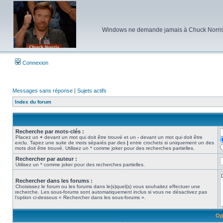
Windows ne demande jamais à Chuck Norris d'e
Connexion
Messages sans réponse
|
Sujets actifs
Index du forum
Recherche par mots-clés :
Placez un
+
devant un mot qui doit être trouvé et un
-
devant un mot qui doit être
exclu. Tapez une suite de mots séparés par des
|
entre crochets si uniquement un des
mots doit être trouvé. Utilisez un * comme joker pour des recherches partielles.
Rechercher par auteur :
Utilisez un * comme joker pour des recherches partielles.
Rechercher dans les forums :
Choisissez le forum ou les forums dans le(s)quel(s) vous souhaitez effectuer une
recherche. Les sous-forums sont automatiquement inclus si vous ne désactivez pas
l’option ci-dessous « Rechercher dans les sous-forums ».
Op